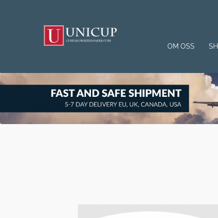
OM OSS
S