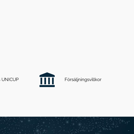
ts UNICUP
Försäljningsvillkor