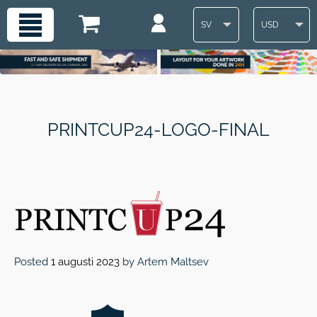
SV
USD
PRINTCUP24-LOGO-FINAL
Posted
1 augusti 2023
by
Artem Maltsev