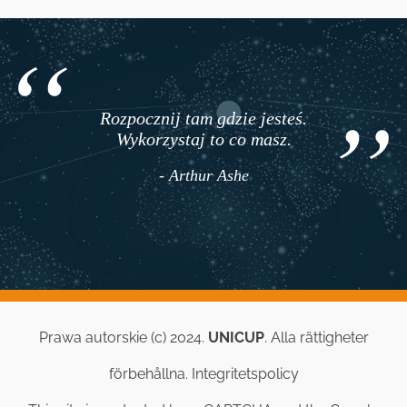
Rozpocznij tam gdzie jesteś.
Wykorzystaj to co masz.
- Arthur Ashe
Prawa autorskie (c) 2024.
UNICUP
. Alla rättigheter
förbehållna.
Integritetspolicy