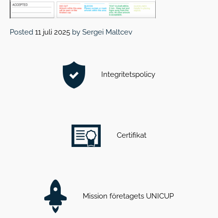
Posted
11 juli 2025
by
Sergei Maltcev
Integritetspolicy
Certifikat
Mission företagets UNICUP