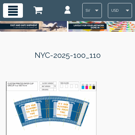
SV
USD
NYC-2025-100_110