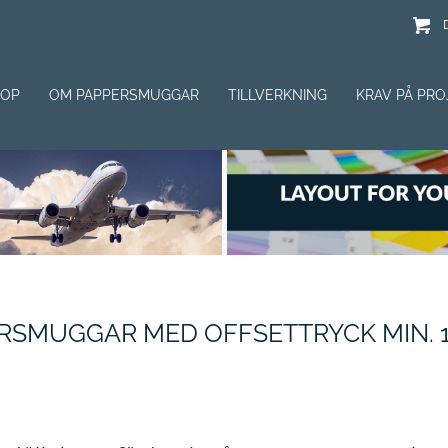
HOP
OM PAPPERSMUGGAR
TILLVERKNING
KRAV PÅ PRO
RSMUGGAR MED OFFSETTRYCK MIN. 1