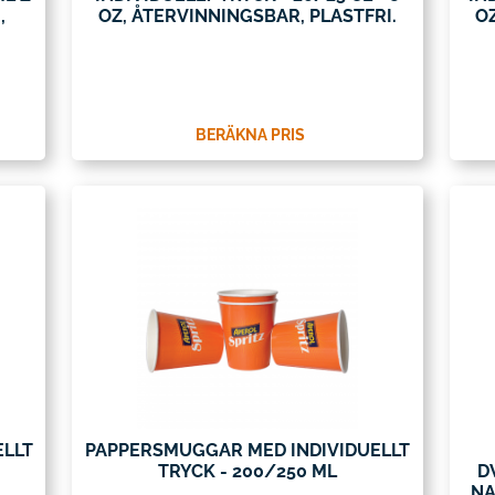
,
OZ, ÅTERVINNINGSBAR, PLASTFRI.
O
BERÄKNA PRIS
ELLT
PAPPERSMUGGAR MED INDIVIDUELLT
TRYCK - 200/250 ML
D
NA