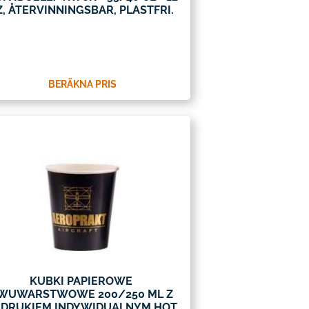
Z, ÅTERVINNINGSBAR, PLASTFRI.
BERÄKNA PRIS
KUBKI PAPIEROWE
WUWARSTWOWE 200/250 ML Z
DRUKIEM INDYWIDUALNYM HOT