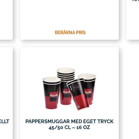
BERÄKNA PRIS
ELLT
PAPPERSMUGGAR MED EGET TRYCK
45/50 CL – 16 OZ