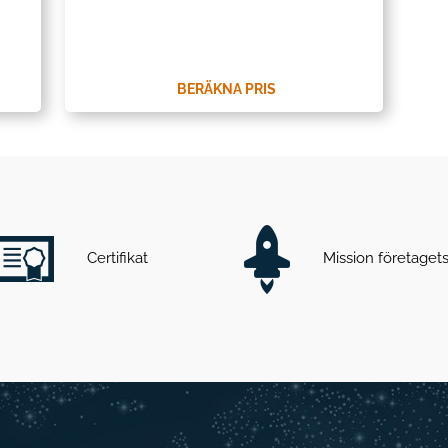
BERÄKNA PRIS
Certifikat
Mission företage