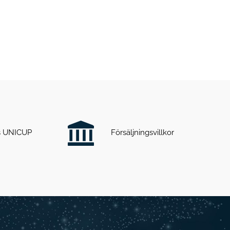
ts UNICUP
Försäljningsvillkor