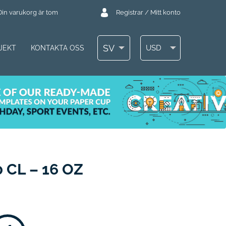
Din varukorg är tom
Registrar / Mitt konto
SV
USD
JEKT
KONTAKTA OSS
CL – 16 OZ