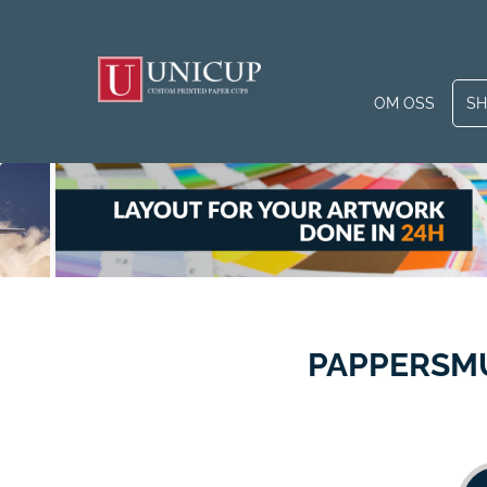
OM OSS
S
PAPPERSMU