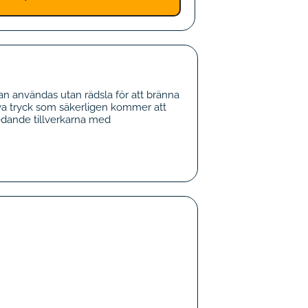
 användas utan rädsla för att bränna
va tryck som säkerligen kommer att
edande tillverkarna med