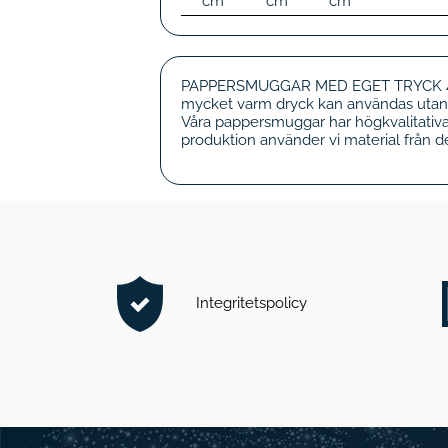
cm
cm
cm
PAPPERSMUGGAR MED EGET TRYCK 45/50
mycket varm dryck kan användas utan 
Våra pappersmuggar har högkvalitativ
produktion använder vi material från de
Integritetspolicy