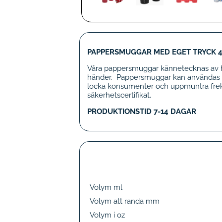
PAPPERSMUGGAR MED EGET TRYCK 45/
Våra pappersmuggar kännetecknas av h
händer. Pappersmuggar kan användas fö
locka konsumenter och uppmuntra frekv
säkerhetscertifikat.
PRODUKTIONSTID 7-14 DAGAR
Volym ml
Volym att randa mm
Volym i oz