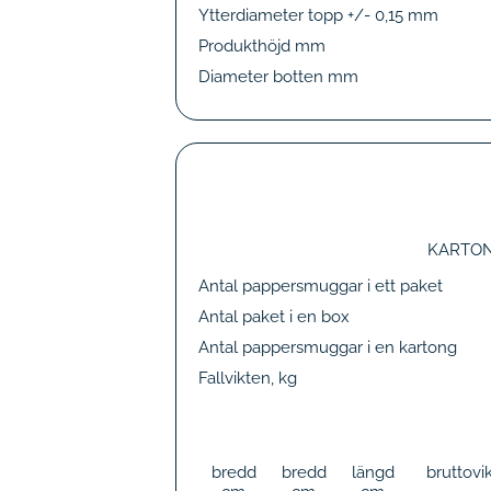
Ytterdiameter topp +/- 0,15 mm
Produkthöjd mm
Diameter botten mm
KARTO
Antal pappersmuggar i ett paket
Antal paket i en box
Antal pappersmuggar i en kartong
Fallvikten, kg
bredd
bredd
längd
bruttovi