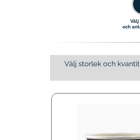
Välj
och an
Välj storlek och kvanti