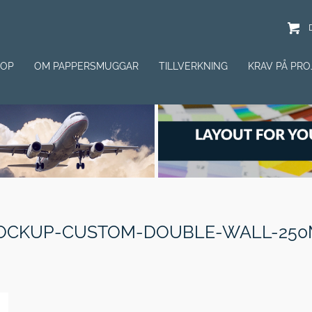
HOP
OM PAPPERSMUGGAR
TILLVERKNING
KRAV PÅ PRO
OCKUP-CUSTOM-DOUBLE-WALL-250