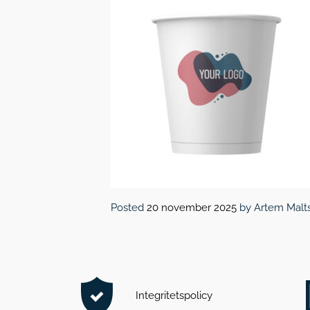
Posted
20 november 2025
by
Artem Malt
Integritetspolicy