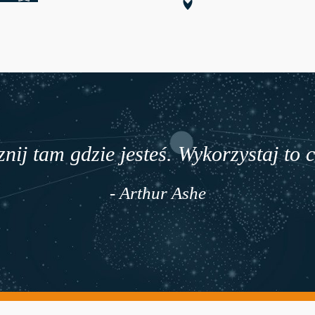
nij tam gdzie jesteś. Wykorzystaj to 
- Arthur Ashe