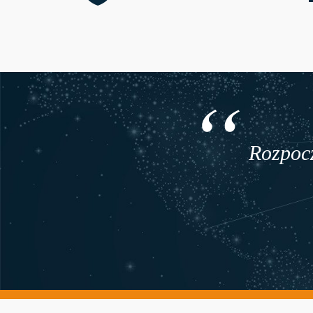
Rozpocz