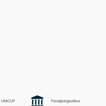
ts UNICUP
Försäljningsvillkor