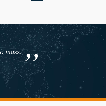
co masz.