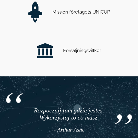
Mission företagets UNICUP
Försäljningsvillkor
Rozpocznij tam gdzie jesteś.
Wykorzystaj to co masz.
- Arthur Ashe