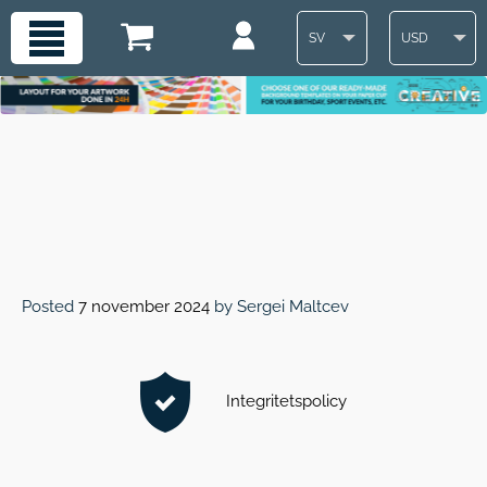
SV
USD
Posted
7 november 2024
by
Sergei Maltcev
Integritetspolicy