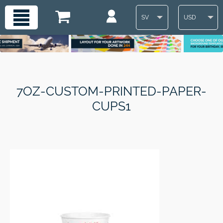
SV
USD
7OZ-CUSTOM-PRINTED-PAPER-
CUPS1