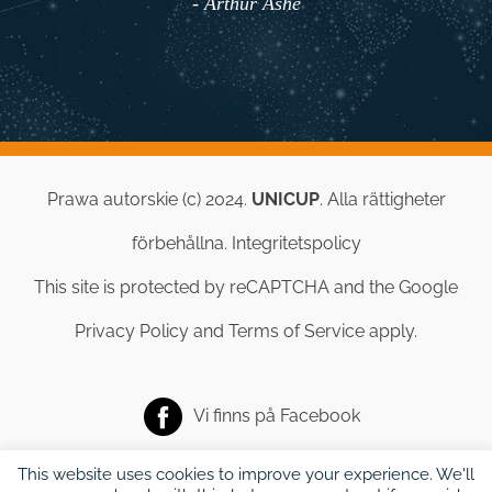
- Arthur Ashe
Prawa autorskie (c) 2024.
UNICUP
. Alla rättigheter
förbehållna.
Integritetspolicy
This site is protected by reCAPTCHA and the Google
Privacy Policy
and
Terms of Service
apply.
Vi finns på
Facebook
This website uses cookies to improve your experience. We'll