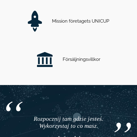
Mission företagets UNICUP
Försäljningsvillkor
Rozpocznij tam gdzie jesteś.
Wykorzystaj to co masz.