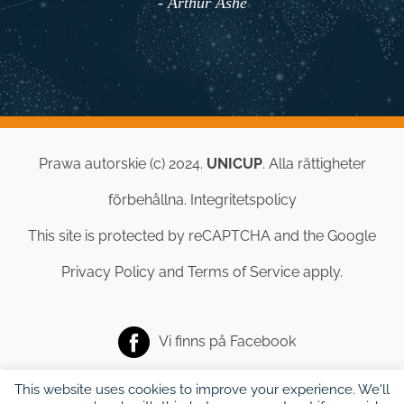
- Arthur Ashe
Prawa autorskie (c) 2024.
UNICUP
. Alla rättigheter
förbehållna.
Integritetspolicy
This site is protected by reCAPTCHA and the Google
Privacy Policy
and
Terms of Service
apply.
Vi finns på
Facebook
This website uses cookies to improve your experience. We'll