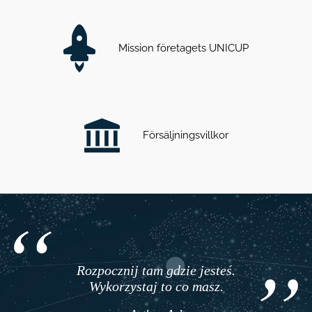
Mission företagets UNICUP
Försäljningsvillkor
Rozpocznij tam gdzie jesteś.
Wykorzystaj to co masz.