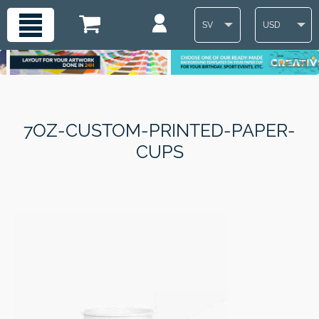
SV
USD
7OZ-CUSTOM-PRINTED-PAPER-
CUPS