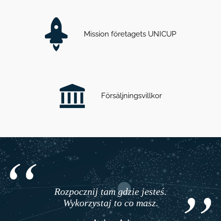
Mission företagets UNICUP
Försäljningsvillkor
Rozpocznij tam gdzie jesteś.
Wykorzystaj to co masz.