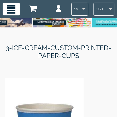
SV
USD
3-ICE-CREAM-CUSTOM-PRINTED-
PAPER-CUPS