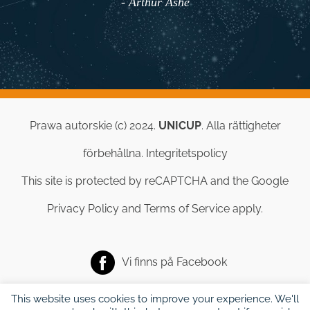
- Arthur Ashe
Prawa autorskie (c) 2024.
UNICUP
. Alla rättigheter
förbehållna.
Integritetspolicy
This site is protected by reCAPTCHA and the Google
Privacy Policy
and
Terms of Service
apply.
Vi finns på
Facebook
This website uses cookies to improve your experience. We'll