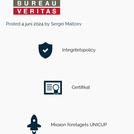
Posted
4 juni 2024
by
Sergei Maltcev
Integritetspolicy
Certifikat
Mission företagets UNICUP