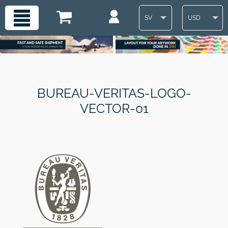
SV
USD
BUREAU-VERITAS-LOGO-
VECTOR-01