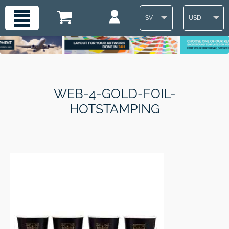
SV
USD
WEB-4-GOLD-FOIL-
HOTSTAMPING