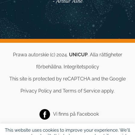
- Arthur Ashe
Prawa autorskie (c) 2024.
UNICUP
. Alla rättigheter
förbehållna.
Integritetspolicy
This site is protected by reCAPTCHA and the Google
Privacy Policy
and
Terms of Service
apply.
Vi finns på
Facebook
This website uses cookies to improve your experience. We'll