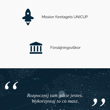
Mission företagets UNICUP
Försäljningsvillkor
Rozpocznij tam gdzie jesteś.
Wykorzystaj to co masz.