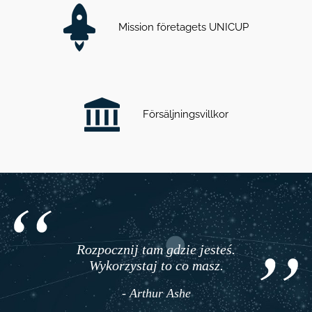
Mission företagets UNICUP
Försäljningsvillkor
Rozpocznij tam gdzie jesteś.
Wykorzystaj to co masz.
- Arthur Ashe