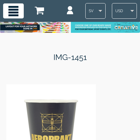
SV
USD
IMG-1451