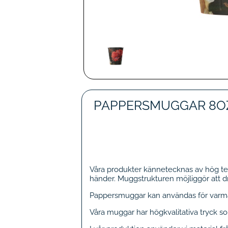
PAPPERSMUGGAR 8OZ 2
Våra produkter kännetecknas av hög te
händer. Muggstrukturen möjliggör att dr
Pappersmuggar kan användas för varma
Våra muggar har högkvalitativa tryck 