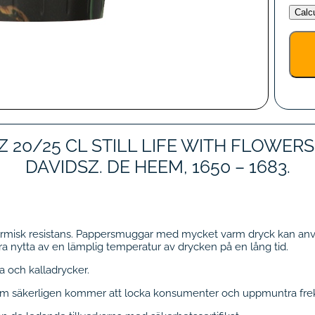
Calc
0/25 CL STILL LIFE WITH FLOWERS 
DAVIDSZ. DE HEEM, 1650 – 1683.
rmisk resistans. Pappersmuggar med mycket varm dryck kan anvä
a nytta av en lämplig temperatur av drycken på en lång tid.
 och kalladrycker.
som säkerligen kommer att locka konsumenter och uppmuntra fre