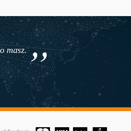
co masz.