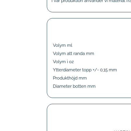
I vår produktion använder vi material fr
Volym ml
Volym att randa mm
Volym i oz
Ytterdiameter topp +/- 0,15 mm
Produkthöjd mm
Diameter botten mm