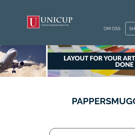
OM OSS
S
PAPPERSMUGGA