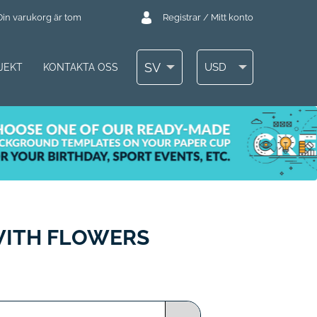
Din varukorg är tom
Registrar / Mitt konto
SV
USD
JEKT
KONTAKTA OSS
 WITH FLOWERS