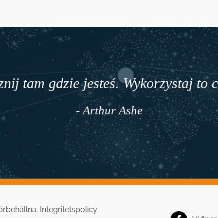
nij tam gdzie jesteś. Wykorzystaj to 
- Arthur Ashe
 förbehållna.
Integritetspolicy