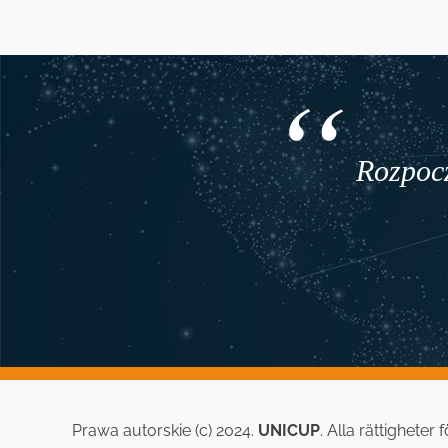
Rozpocz
Prawa autorskie (c) 2024.
UNICUP
. Alla rättigheter