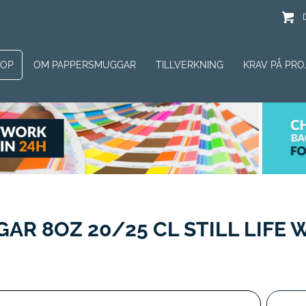
HOP
OM PAPPERSMUGGAR
TILLVERKNING
KRAV PÅ PRO
R 8OZ 20/25 CL STILL LIFE