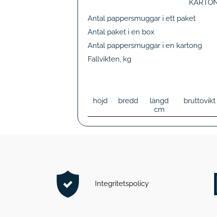
KARTO
Antal pappersmuggar i ett paket
Antal paket i en box
Antal pappersmuggar i en kartong
Fallvikten, kg
höjd
bredd
längd
bruttovik
cm
Integritetspolicy