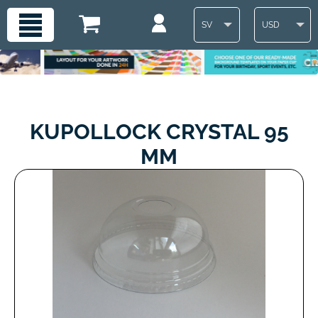
SV
USD
KUPOLLOCK CRYSTAL 95
MM