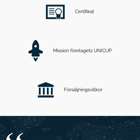
Certifikat
Mission företagets UNICUP
Försäljningsvillkor