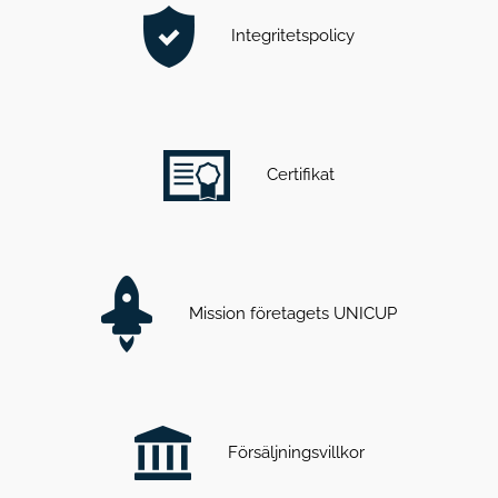
Integritetspolicy
Certifikat
Mission företagets UNICUP
Försäljningsvillkor