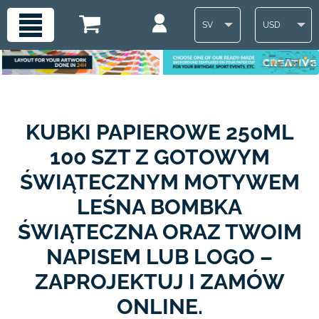
SV
USD
KUBKI PAPIEROWE 250ML
100 SZT Z GOTOWYM
ŚWIĄTECZNYM MOTYWEM
LEŚNA BOMBKA
ŚWIĄTECZNA ORAZ TWOIM
NAPISEM LUB LOGO –
ZAPROJEKTUJ I ZAMÓW
ONLINE.