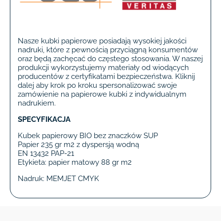
Nasze kubki papierowe posiadają wysokiej jakości
nadruki, które z pewnością przyciągną konsumentów
oraz będą zachęcać do częstego stosowania. W naszej
produkcji wykorzystujemy materiały od wiodących
producentów z certyfikatami bezpieczeństwa. Kliknij
dalej aby krok po kroku spersonalizować swoje
zamówienie na papierowe kubki z indywidualnym
nadrukiem.
SPECYFIKACJA
Kubek papierowy BIO bez znaczków SUP
Papier 235 gr m2 z dyspersją wodną
EN 13432 PAP-21
Etykieta: papier matowy 88 gr m2
Nadruk: MEMJET CMYK