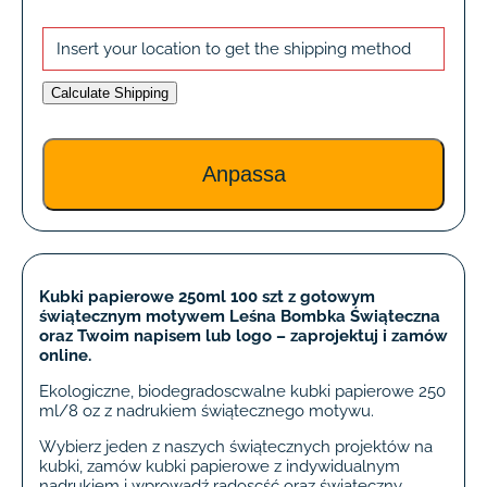
Insert your location to get the shipping method
Calculate Shipping
Kubki papierowe 250ml 100 szt z gotowym
świątecznym motywem Leśna Bombka Świąteczna
oraz Twoim napisem lub logo – zaprojektuj i zamów
online.
Ekologiczne, biodegradoscwalne kubki papierowe 250
ml/8 oz z nadrukiem świątecznego motywu.
Wybierz jeden z naszych świątecznych projektów na
kubki, zamów kubki papierowe z indywidualnym
nadrukiem i wprowadź radoscść oraz świąteczny