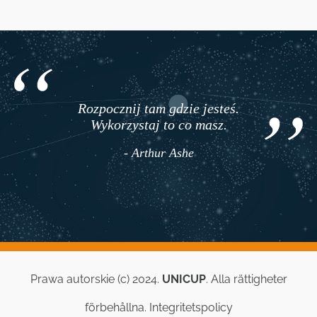
Rozpocznij tam gdzie jesteś.
Wykorzystaj to co masz.
- Arthur Ashe
Prawa autorskie (c) 2024.
UNICUP
. Alla rättigheter
förbehållna.
Integritetspolicy