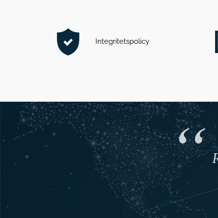
Integritetspolicy
Rozpocz