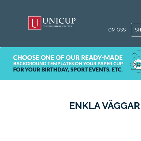
OM OSS
S
ENKLA VÄGGAR