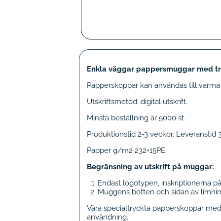
Enkla väggar pappersmuggar med tryck
Papperskoppar kan användas till varma 
Utskriftsmetod: digital utskrift.
Minsta beställning är 5000 st.
Produktionstid 2-3 veckor. Leveranstid 
Papper g/m2 232+15PE
Begränsning av utskrift på muggar:
Endast logotypen, inskriptionerna p
Muggens botten och sidan av limning
Våra specialtryckta papperskoppar med
användning.