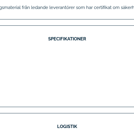
gsmaterial från ledande leverantörer som har certifikat om säkerh
SPECIFIKATIONER
LOGISTIK