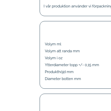
I vår produktion använder vi förpacknin
Volym ml
Volym att randa mm
Volym i oz
Ytterdiameter topp +/- 0,15 mm
Produkthöjd mm
Diameter botten mm