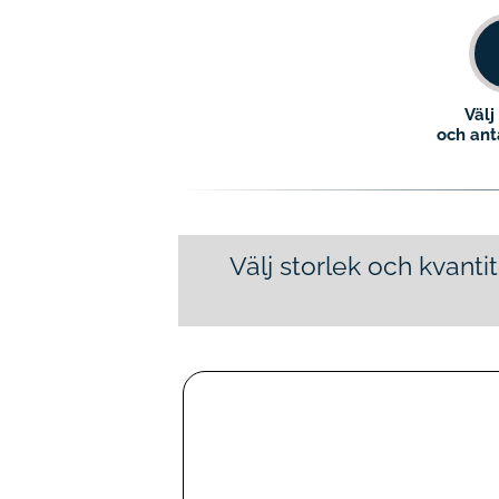
Välj
och an
Välj storlek och kvanti