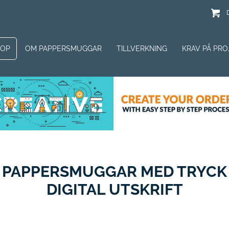
HOP
OM PAPPERSMUGGAR
TILLVERKNING
KRAV PÅ PRO
 PAPPERSMUGGAR MED TRYCK 2
DIGITAL UTSKRIFT