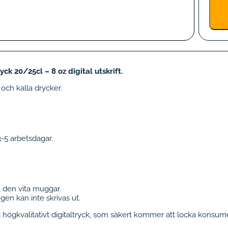
 20/25cl – 8 oz digital utskrift.
och kalla drycker.
3-5 arbetsdagar.
å den vita muggar.
en kan inte skrivas ut.
 högkvalitativt digitaltryck, som säkert kommer att locka konsu